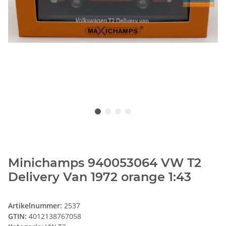
Minichamps 940053064 VW T2
Delivery Van 1972 orange 1:43
Artikelnummer:
2537
GTIN:
4012138767058