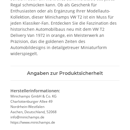
Regal schmücken kann. Ob als Geschenk für
Enthusiasten oder als Ergänzung Ihrer Modellauto-
Kollektion, dieser Minichamps VW T2 ist ein Muss für
jeden Klassiker-Fan. Entdecken Sie die Faszination des
historischen Automobilbaus neu mit dem VW T2
Delivery Van 1972 in orange, ein Meisterwerk an
Präzision, das die goldenen Zeiten des
Automobildesigns in detailgetreuer Miniaturform
widerspiegelt.
Angaben zur Produktsicherheit
Herstellerinformationen:
Minichamps GmbH & Co. KG
Charlottenburger Allee 49
Nordrhein-Westfalen
Aachen, Deutschland, 52068
info@minichamps.de
https://www.minichamps.de