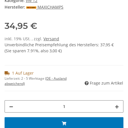
Kategorie:
VW T2
Hersteller:
MAXICHAMPS
34,95 €
inkl. 19% USt. , zzgl.
Versand
Unverbindliche Preisempfehlung des Herstellers
:
37,95 €
(Sie sparen
7.91%
, also
3,00 €
)
1 Auf Lager
Lieferzeit:
2 - 5 Werktage
(DE - Ausland
Frage zum Artikel
abweichend)