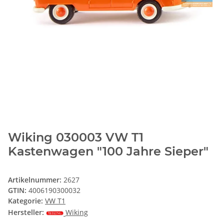
Wiking 030003 VW T1
Kastenwagen "100 Jahre Sieper"
Artikelnummer:
2627
GTIN:
4006190300032
Kategorie:
VW T1
Hersteller:
Wiking