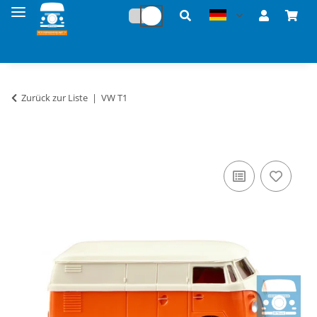
Zurück zur Liste
VW T1