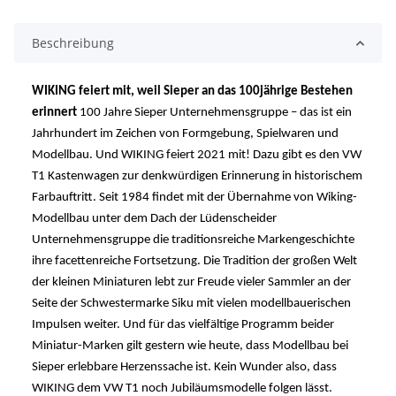
Beschreibung
WIKING feiert mit, weil
Sieper
an das 100jährige Bestehen
erinnert
100 Jahre
Sieper
Un
ternehmensgruppe – das ist ein
Jahrhundert im Zeichen von Formgebung, Spielwaren und
Modellbau. Und WIKING feiert 2021 mit! Dazu gibt es den VW
T1 Kastenwagen zur denkwürdigen Erinnerung in historischem
Farbauftritt. Seit 1984 findet mit der Übernahme von
Wiking-
Modellbau unter dem Dach der Lüdenscheider
Unternehmensgruppe die traditionsreiche Markengeschichte
ihre facettenreiche Fortsetzung. Die Tradition der großen Welt
der kleinen Miniaturen lebt zur Freude vieler Sammler an der
Seite der Schwestermarke
Siku
mit vielen
modellbauerischen
Impulsen weiter. Und für das vielfältige Programm beider
Miniatur-Marken gilt gestern wie heute, dass Modellbau bei
Sieper
erlebbare Herzenssache ist. Kein Wunder also, dass
WIKING dem VW T1 noch Jubiläumsmode
lle folgen lässt.