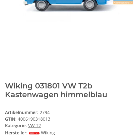
Wiking 031801 VW T2b
Kastenwagen himmelblau
Artikelnummer:
2794
GTIN:
4006190318013
Kategorie:
VW T2
Hersteller:
Wiking