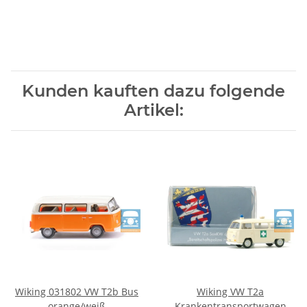
Kunden kauften dazu folgende
Artikel:
Wiking 031802 VW T2b Bus
Wiking VW T2a
orange/weiß
Krankentransportwagen