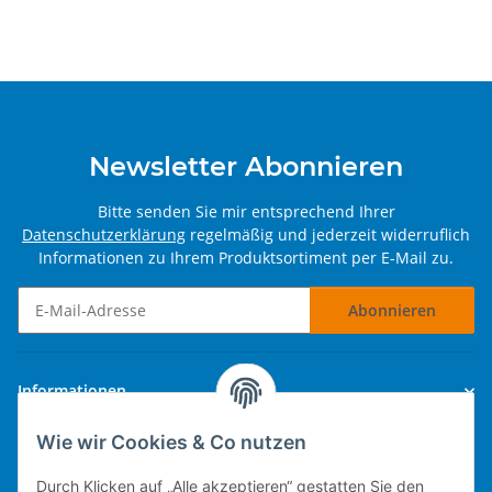
Newsletter Abonnieren
Bitte senden Sie mir entsprechend Ihrer
Datenschutzerklärung
regelmäßig und jederzeit widerruflich
Informationen zu Ihrem Produktsortiment per E-Mail zu.
Abonnieren
Newsletter Abonnieren
Informationen
Wie wir Cookies & Co nutzen
Gesetzliche Informationen
Durch Klicken auf „Alle akzeptieren“ gestatten Sie den