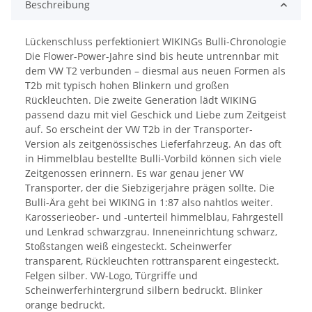
Beschreibung
Lückenschluss perfektioniert WIKINGs Bulli-Chronologie
Die Flower-Power-Jahre sind bis heute untrennbar mit
dem VW T2 verbunden – diesmal aus neuen Formen als
T2b mit typisch hohen Blinkern und großen
Rückleuchten. Die zweite Generation lädt WIKING
passend dazu mit viel Geschick und Liebe zum Zeitgeist
auf. So erscheint der VW T2b in der Transporter-
Version als zeitgenössisches Lieferfahrzeug. An das oft
in Himmelblau bestellte Bulli-Vorbild können sich viele
Zeitgenossen erinnern. Es war genau jener VW
Transporter, der die Siebzigerjahre prägen sollte. Die
Bulli-Ära geht bei WIKING in 1:87 also nahtlos weiter.
Karosserieober- und -unterteil himmelblau, Fahrgestell
und Lenkrad schwarzgrau. Inneneinrichtung schwarz,
Stoßstangen weiß eingesteckt. Scheinwerfer
transparent, Rückleuchten rottransparent eingesteckt.
Felgen silber. VW-Logo, Türgriffe und
Scheinwerferhintergrund silbern bedruckt. Blinker
orange bedruckt.