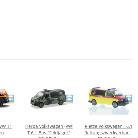
 VW T1
Herpa Volkswagen (VW)
Rietze Volkswagen T6.1
en
T 6.1 Bus "Feldjäger",
Rettungszweckverband