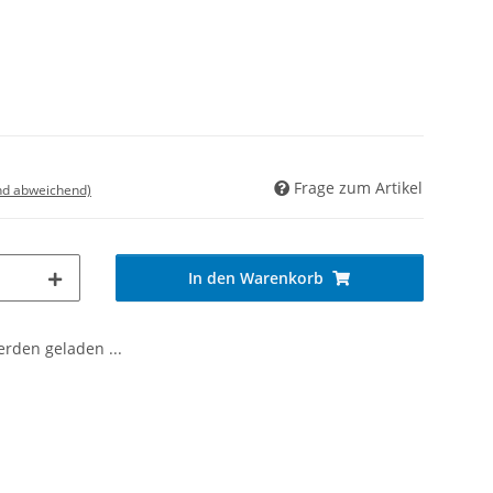
Frage zum Artikel
nd abweichend)
In den Warenkorb
den geladen ...