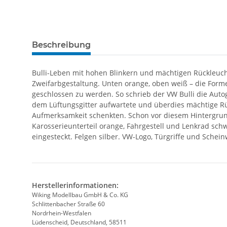
Beschreibung
Bulli-Leben mit hohen Blinkern und mächtigen Rückleuch
Zweifarbgestaltung. Unten orange, oben weiß – die Form
geschlossen zu werden. So schrieb der VW Bulli die Auto
dem Lüftungsgitter aufwartete und überdies mächtige Rü
Aufmerksamkeit schenkten. Schon vor diesem Hintergrund 
Karosserieunterteil orange, Fahrgestell und Lenkrad sch
eingesteckt. Felgen silber. VW-Logo, Türgriffe und Schei
Herstellerinformationen:
Wiking Modellbau GmbH & Co. KG
Schlittenbacher Straße 60
Nordrhein-Westfalen
Lüdenscheid, Deutschland, 58511