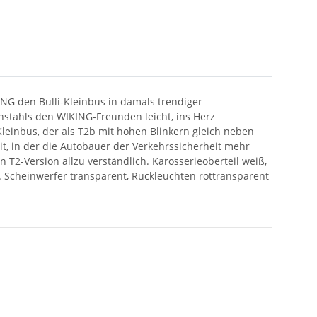
NG den Bulli-Kleinbus in damals trendiger
nstahls den WIKING-Freunden leicht, ins Herz
leinbus, der als T2b mit hohen Blinkern gleich neben
t, in der die Autobauer der Verkehrssicherheit mehr
T2-Version allzu verständlich. Karosserieoberteil weiß,
. Scheinwerfer transparent, Rückleuchten rottransparent