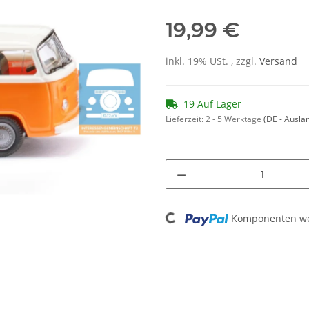
19,99 €
inkl. 19% USt. , zzgl.
Versand
19 Auf Lager
Lieferzeit:
2 - 5 Werktage
(DE - Ausla
Loading...
Komponenten wer