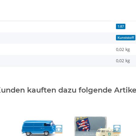
1:87
Kunststoff
0,02 kg
0,02
kg
unden kauften dazu folgende Artike