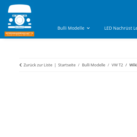
Bulli Modelle
LED Nachrüst L
Zurück zur Liste
Startseite
Bulli Modelle
VW T2
Wik