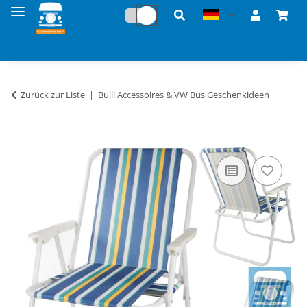
Zurück zur Liste
Bulli Accessoires & VW Bus Geschenkideen