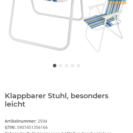
Klappbarer Stuhl, besonders
leicht
Artikelnummer:
2594
GTIN:
5907451356166