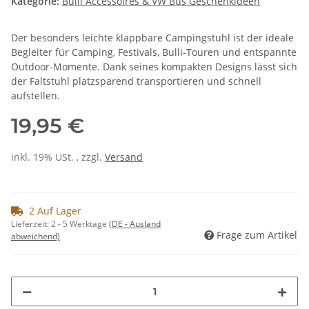
Kategorie:
Bulli Accessoires & VW Bus Geschenkideen
Der besonders leichte klappbare Campingstuhl ist der ideale
Begleiter für Camping, Festivals, Bulli-Touren und entspannte
Outdoor-Momente. Dank seines kompakten Designs lässt sich
der Faltstuhl platzsparend transportieren und schnell
aufstellen.
19,95 €
inkl. 19% USt. , zzgl.
Versand
2 Auf Lager
Lieferzeit:
2 - 5 Werktage
(DE - Ausland
Frage zum Artikel
abweichend)