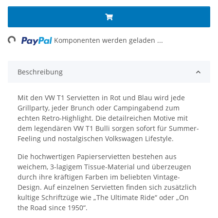
ng...
Komponenten werden geladen ...
Beschreibung
Mit den VW T1 Servietten in Rot und Blau wird jede
Grillparty, jeder Brunch oder Campingabend zum
echten Retro-Highlight. Die detailreichen Motive mit
dem legendären VW T1 Bulli sorgen sofort für Summer-
Feeling und nostalgischen Volkswagen Lifestyle.
Die hochwertigen Papierservietten bestehen aus
weichem, 3-lagigem Tissue-Material und überzeugen
durch ihre kräftigen Farben im beliebten Vintage-
Design. Auf einzelnen Servietten finden sich zusätzlich
kultige Schriftzüge wie „The Ultimate Ride“ oder „On
the Road since 1950“.