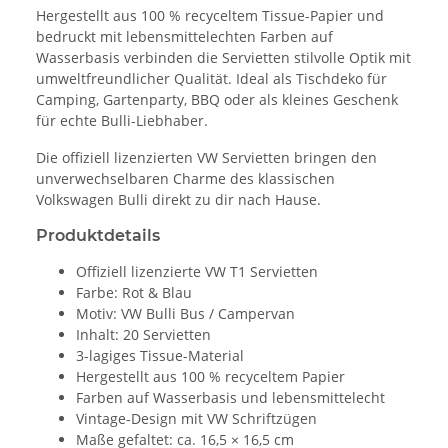
Hergestellt aus 100 % recyceltem Tissue-Papier und
bedruckt mit lebensmittelechten Farben auf
Wasserbasis verbinden die Servietten stilvolle Optik mit
umweltfreundlicher Qualität. Ideal als Tischdeko für
Camping, Gartenparty, BBQ oder als kleines Geschenk
für echte Bulli-Liebhaber.
Die offiziell lizenzierten VW Servietten bringen den
unverwechselbaren Charme des klassischen
Volkswagen Bulli direkt zu dir nach Hause.
Produktdetails
Offiziell lizenzierte VW T1 Servietten
Farbe: Rot & Blau
Motiv: VW Bulli Bus / Campervan
Inhalt: 20 Servietten
3-lagiges Tissue-Material
Hergestellt aus 100 % recyceltem Papier
Farben auf Wasserbasis und lebensmittelecht
Vintage-Design mit VW Schriftzügen
Maße gefaltet: ca. 16,5 × 16,5 cm