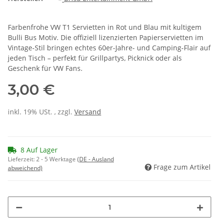
Farbenfrohe VW T1 Servietten in Rot und Blau mit kultigem
Bulli Bus Motiv. Die offiziell lizenzierten Papierservietten im
Vintage-Stil bringen echtes 60er-Jahre- und Camping-Flair auf
jeden Tisch – perfekt für Grillpartys, Picknick oder als
Geschenk für VW Fans.
3,00 €
inkl. 19% USt. , zzgl.
Versand
8 Auf Lager
Lieferzeit:
2 - 5 Werktage
(DE - Ausland
Frage zum Artikel
abweichend)