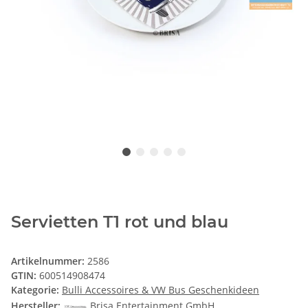
Servietten T1 rot und blau
Artikelnummer:
2586
GTIN:
600514908474
Kategorie:
Bulli Accessoires & VW Bus Geschenkideen
Hersteller:
Brisa Entertainment GmbH