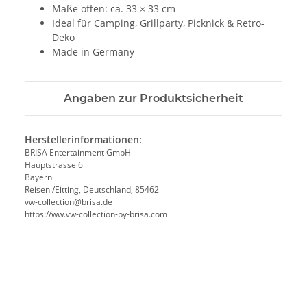
Maße offen: ca. 33 × 33 cm
Ideal für Camping, Grillparty, Picknick & Retro-
Deko
Made in Germany
Angaben zur Produktsicherheit
Herstellerinformationen:
BRISA Entertainment GmbH
Hauptstrasse 6
Bayern
Reisen /Eitting, Deutschland, 85462
vw-collection@brisa.de
https://ww.vw-collection-by-brisa.com